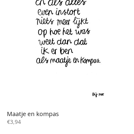
Maatje en kompas
€
3,94