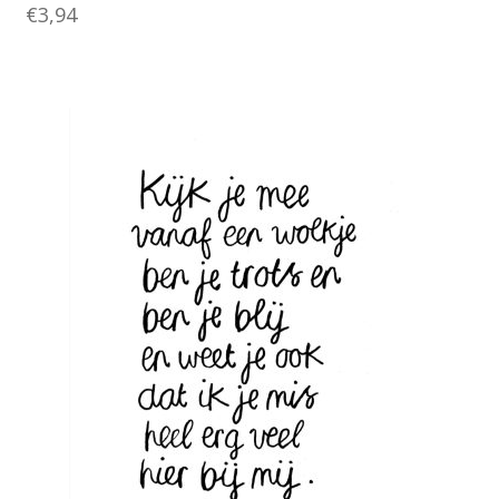
€
3,94