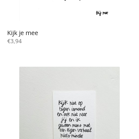
Kijk je mee
€
3,94