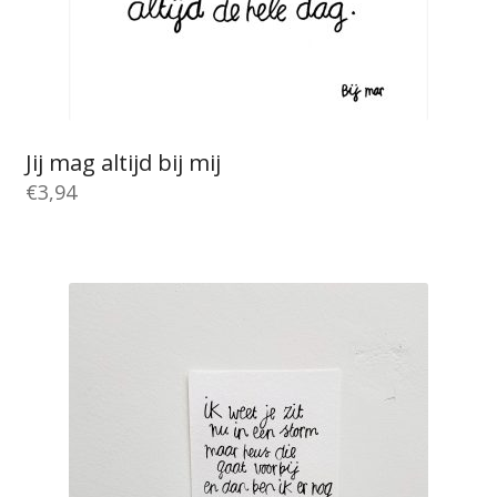
Jij mag altijd bij mij
€
3,94