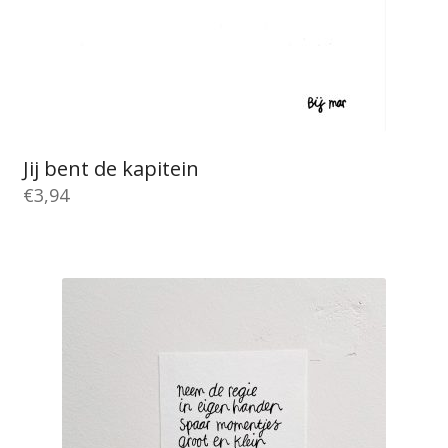
Jij bent de kapitein
€
3,94